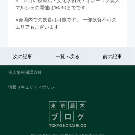
※二日目の模擬店・文化学術展・オホーツク農大
マルシェの開催は16:30までです。
※会場内での飲食は可能です。 一部飲食不可の
エリアもございます
次の記事
一覧へ戻る
前の記事
個人情報保護方針
情報セキュリティポリシー
Copyright © Tokyo University Of Agriculture All Rights Reserved.