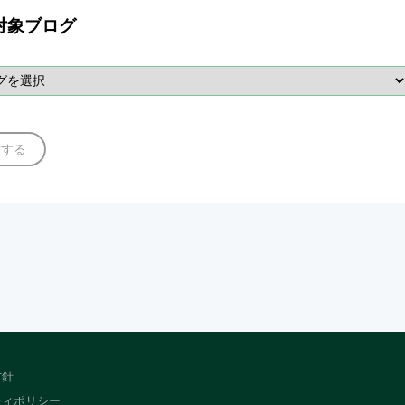
対象ブログ
索する
方針
ティポリシー